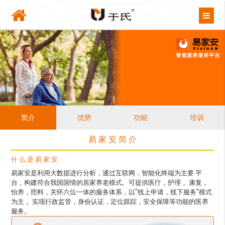
简介
优势
功能
培训
易 家 安 简 介
什 么 是 易 家 安
易家安是利用大数据进行分析，通过互联网，智能化终端为主要 平
台，构建符合我国国情的居家养老模式。可提供医疗，护理， 康复，
怡养，照料，关怀六位一体的服务体系，以"线上申请，线下服务"模式
为主， 实现行政监管，身份认证，定位跟踪，安全保障等功能的医养
服务。