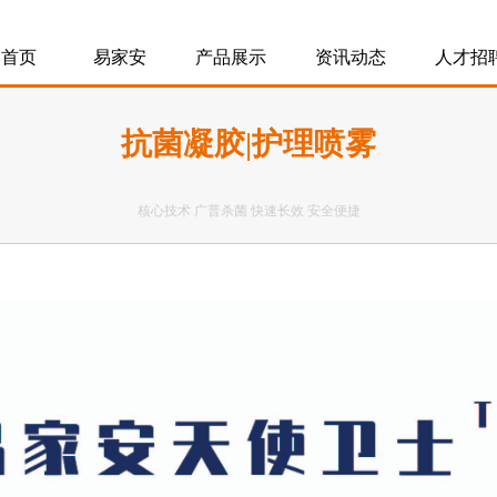
首页
易家安
产品展示
资讯动态
人才招
抗菌凝胶|护理喷雾
核心技术 广普杀菌 快速长效 安全便捷